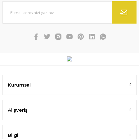
Kurumsal
Alışveriş
Bilgi