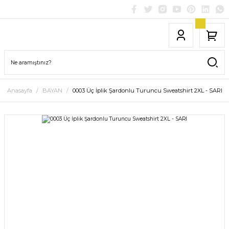
Anasayfa
BAYAN
0003 Üç İplik Şardonlu Turuncu Sweatshirt 2XL - SARI