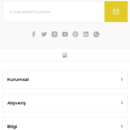
Kurumsal
Alışveriş
Bilgi