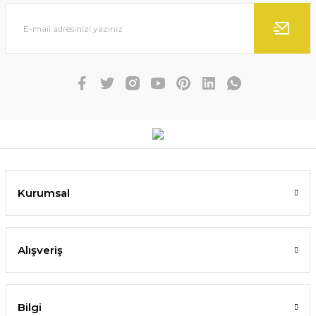
Kurumsal
Alışveriş
Bilgi