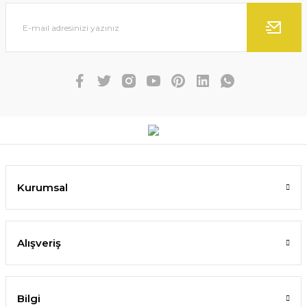
Kurumsal
Alışveriş
Bilgi