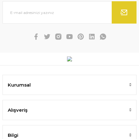
Kurumsal
Alışveriş
Bilgi