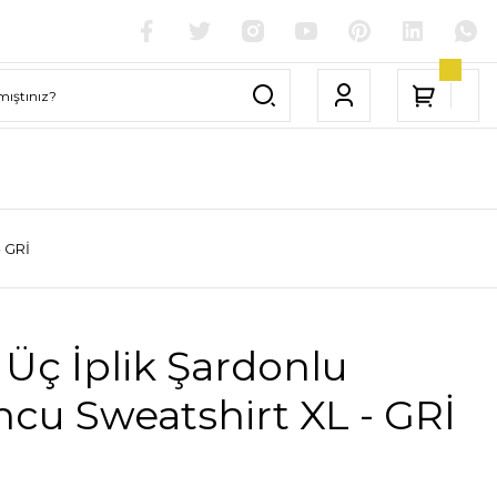
- GRİ
Üç İplik Şardonlu
cu Sweatshirt XL - GRİ