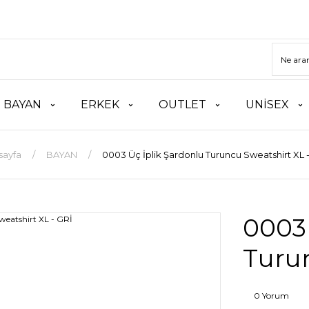
BAYAN
ERKEK
OUTLET
UNİSEX
sayfa
BAYAN
0003 Üç İplik Şardonlu Turuncu Sweatshirt XL 
0003 
Turun
0 Yorum