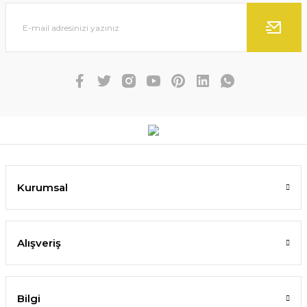
Kurumsal
Alışveriş
Bilgi