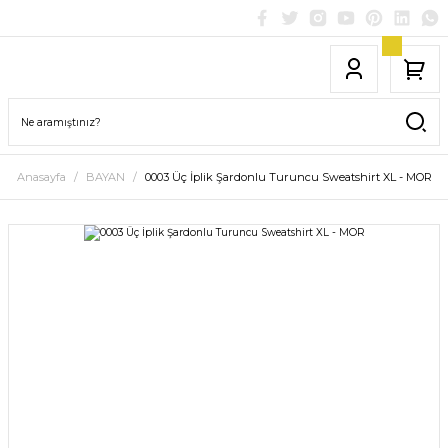
Anasayfa
BAYAN
0003 Üç İplik Şardonlu Turuncu Sweatshirt XL - MOR