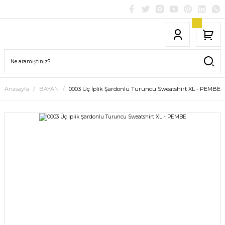
Anasayfa
BAYAN
0003 Üç İplik Şardonlu Turuncu Sweatshirt XL - PEMBE