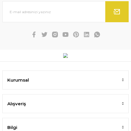
Kurumsal
Alışveriş
Bilgi