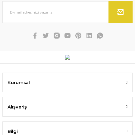
Kurumsal
Alışveriş
Bilgi