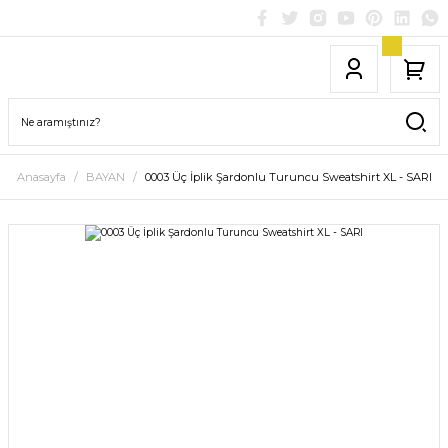
Anasayfa
BAYAN
0003 Üç İplik Şardonlu Turuncu Sweatshirt XL - SARI