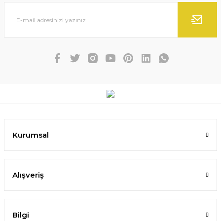
Kurumsal
Alışveriş
Bilgi