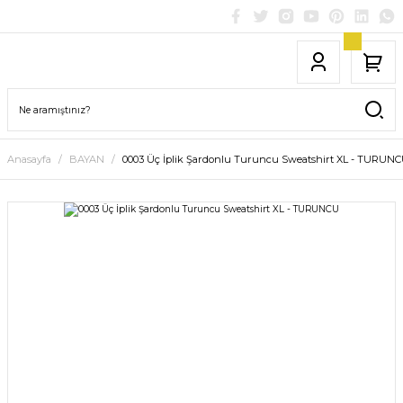
Anasayfa
BAYAN
0003 Üç İplik Şardonlu Turuncu Sweatshirt XL - TURUN