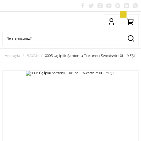
Anasayfa
BAYAN
0003 Üç İplik Şardonlu Turuncu Sweatshirt XL - YEŞİL