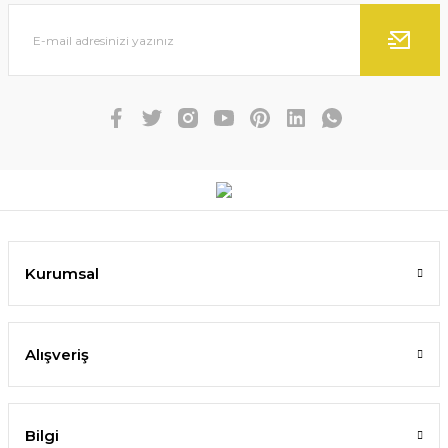
Kurumsal
Alışveriş
Bilgi