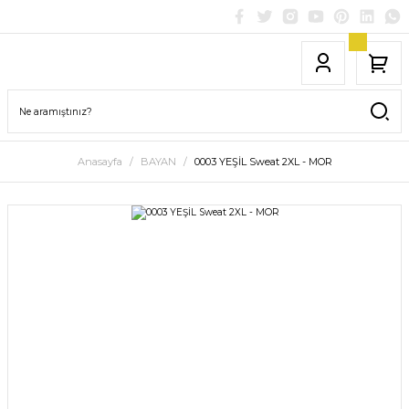
Anasayfa
BAYAN
0003 YEŞİL Sweat 2XL - MOR