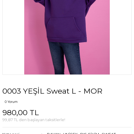
0003 YEŞİL Sweat L - MOR
0 Yorum
980,00 TL
99,87 TL den başlayan taksitlerle!