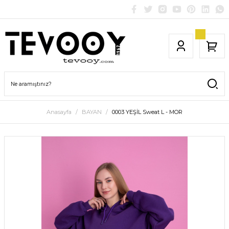
Anasayfa
BAYAN
0003 YEŞİL Sweat L - MOR