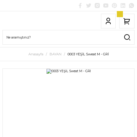
Anasayfa
BAYAN
0003 YEŞİL Sweat M - GRİ