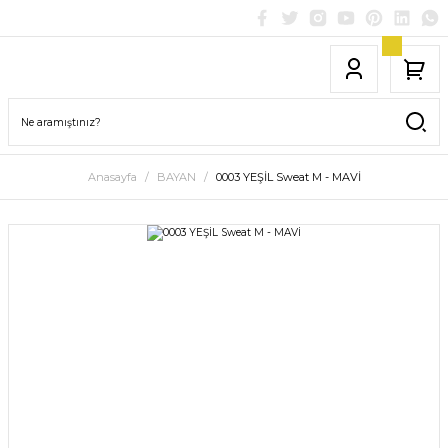
Anasayfa
BAYAN
0003 YEŞİL Sweat M - MAVİ