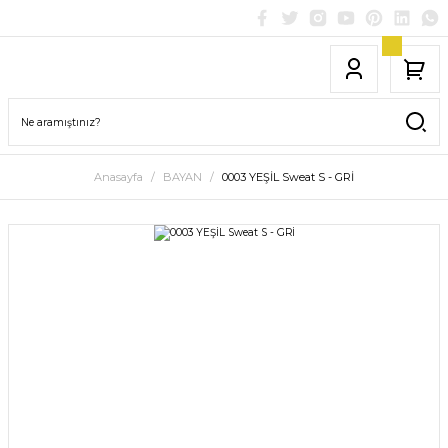
Anasayfa
BAYAN
0003 YEŞİL Sweat S - GRİ