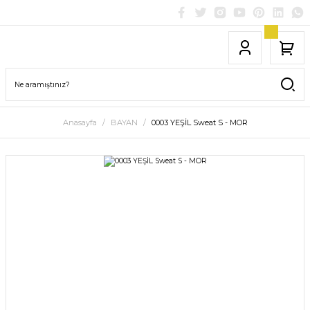
Anasayfa
BAYAN
0003 YEŞİL Sweat S - MOR