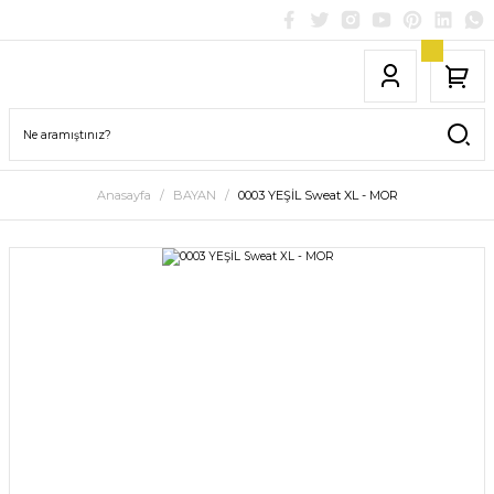
Anasayfa
BAYAN
0003 YEŞİL Sweat XL - MOR