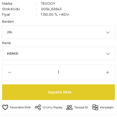
Marka
TEVOOY
Stok Kodu
0054_63643
Fiyat
1.150,00 TL + KDV
Beden
Renk
Sepete Ekle
Ürünü Paylaş
Tavsiye Et
Karşılaştır