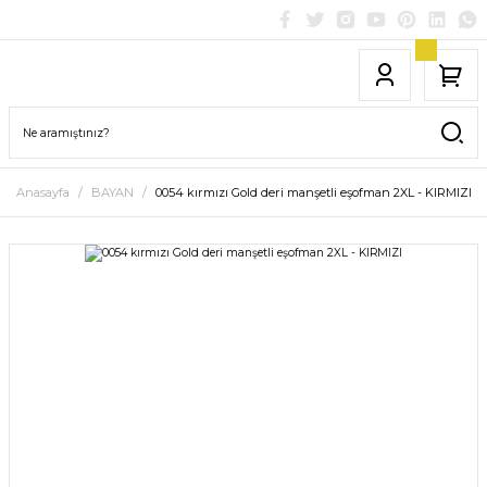
Anasayfa
BAYAN
0054 kırmızı Gold deri manşetli eşofman 2XL - KIRMIZI