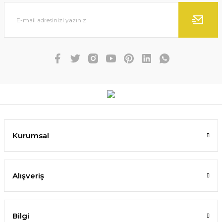
Kurumsal
Alışveriş
Bilgi