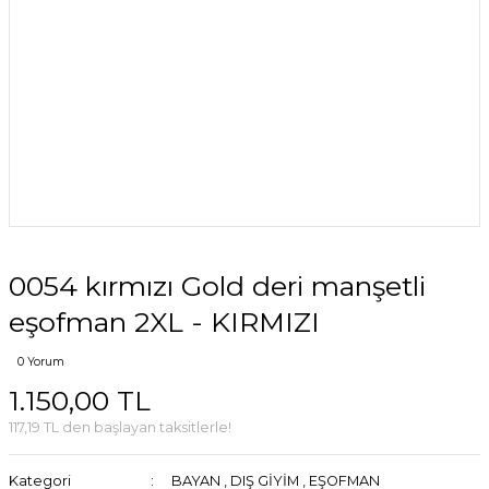
0054 kırmızı Gold deri manşetli
eşofman 2XL - KIRMIZI
0 Yorum
1.150,00 TL
117,19 TL den başlayan taksitlerle!
Kategori
BAYAN
,
DIŞ GİYİM
,
EŞOFMAN