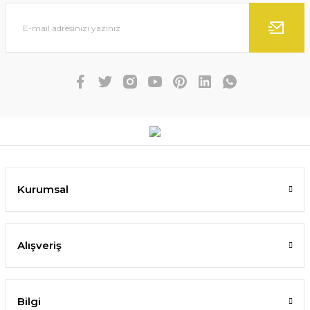
Kurumsal
Alışveriş
Bilgi