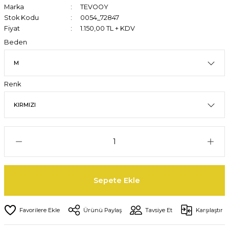
Marka
TEVOOY
Stok Kodu
0054_72847
Fiyat
1.150,00 TL + KDV
Beden
Renk
Sepete Ekle
Ürünü Paylaş
Tavsiye Et
Karşılaştır