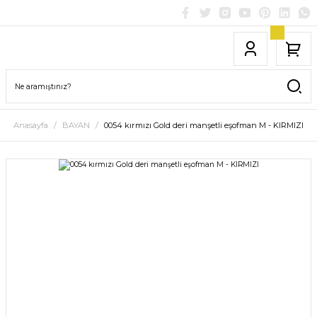
Anasayfa
BAYAN
0054 kırmızı Gold deri manşetli eşofman M - KIRMIZI