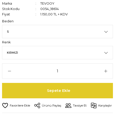
Marka
TEVOOY
Stok Kodu
0054_18614
Fiyat
1.150,00 TL + KDV
Beden
Renk
Sepete Ekle
Ürünü Paylaş
Tavsiye Et
Karşılaştır