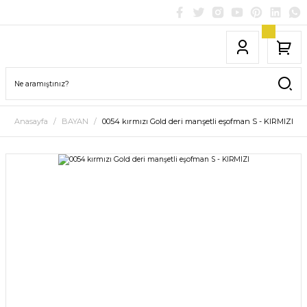
Anasayfa
BAYAN
0054 kırmızı Gold deri manşetli eşofman S - KIRMIZI