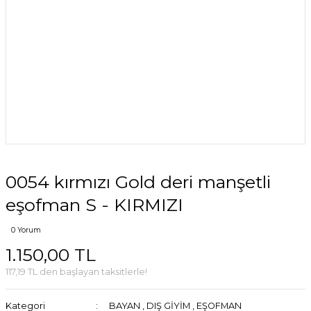
0054 kırmızı Gold deri manşetli
eşofman S - KIRMIZI
0 Yorum
1.150,00 TL
117,19 TL den başlayan taksitlerle!
Kategori
BAYAN
,
DIŞ GİYİM
,
EŞOFMAN