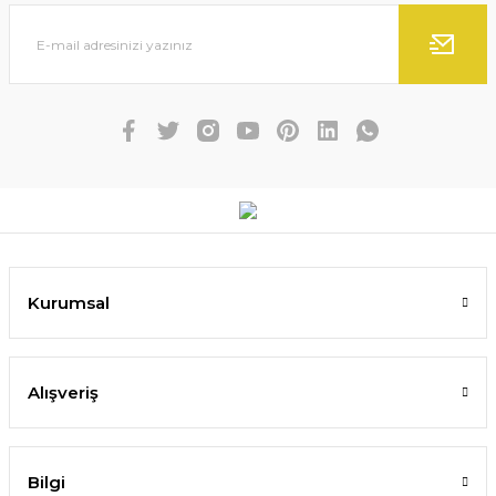
Kurumsal
Alışveriş
Bilgi