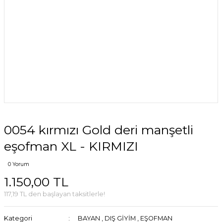
0054 kırmızı Gold deri manşetli
eşofman XL - KIRMIZI
0 Yorum
1.150,00 TL
117,19 TL den başlayan taksitlerle!
Kategori
BAYAN
,
DIŞ GİYİM
,
EŞOFMAN