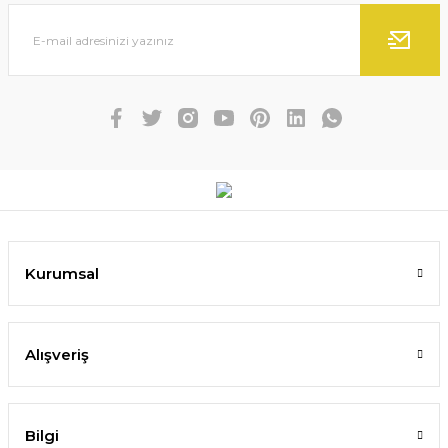
Kurumsal
Alışveriş
Bilgi