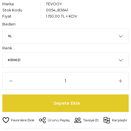
Marka
TEVOOY
Stok Kodu
0054_83641
Fiyat
1.150,00 TL + KDV
Beden
Renk
Sepete Ekle
Ürünü Paylaş
Tavsiye Et
Karşılaştır