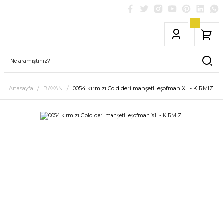
Anasayfa
BAYAN
0054 kırmızı Gold deri manşetli eşofman XL - KIRMIZI