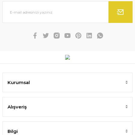
Kurumsal
Alışveriş
Bilgi