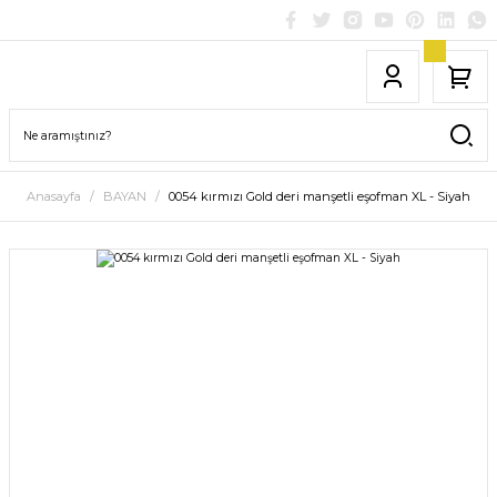
Anasayfa
BAYAN
0054 kırmızı Gold deri manşetli eşofman XL - Siyah