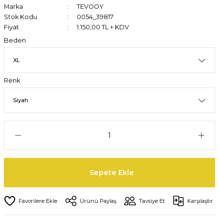
Marka
TEVOOY
Stok Kodu
0054_39817
Fiyat
1.150,00 TL + KDV
Beden
Renk
Sepete Ekle
Ürünü Paylaş
Tavsiye Et
Karşılaştır