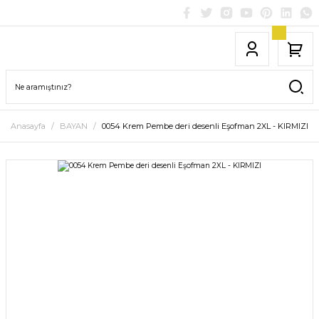
Anasayfa
BAYAN
0054 Krem Pembe deri desenli Eşofman 2XL - KIRMIZI