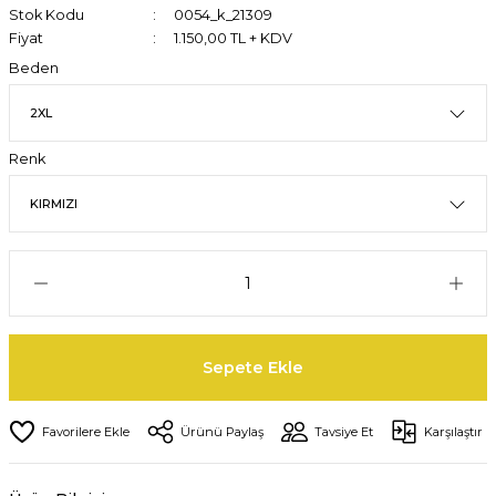
Stok Kodu
0054_k_21309
Fiyat
1.150,00 TL + KDV
Beden
Renk
Sepete Ekle
Ürünü Paylaş
Tavsiye Et
Karşılaştır