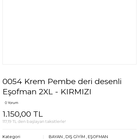
0054 Krem Pembe deri desenli
Eşofman 2XL - KIRMIZI
0 Yorum
1.150,00 TL
117,19 TL den başlayan taksitlerle!
Kategori
BAYAN
,
DIŞ GİYİM
,
EŞOFMAN