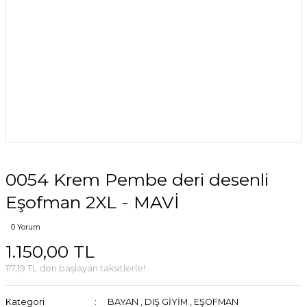
0054 Krem Pembe deri desenli
Eşofman 2XL - MAVİ
0 Yorum
1.150,00 TL
117,19 TL den başlayan taksitlerle!
Kategori
BAYAN
,
DIŞ GİYİM
,
EŞOFMAN