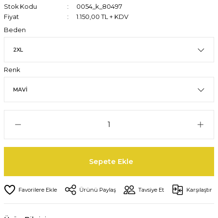
Stok Kodu
0054_k_80497
Fiyat
1.150,00 TL + KDV
Beden
Renk
Sepete Ekle
Ürünü Paylaş
Tavsiye Et
Karşılaştır