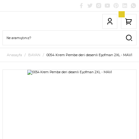
Anasayfa
BAYAN
0054 Krem Pembe deri desenli Eşofman 2XL - MAVİ