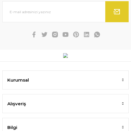
Kurumsal
Alışveriş
Bilgi