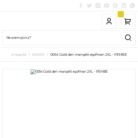
Anasayfa
BAYAN
0054 Gold deri manşetli eşofman 2XL - PEMBE