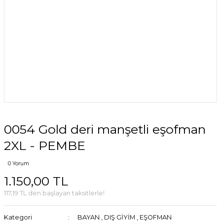
0054 Gold deri manşetli eşofman
2XL - PEMBE
0 Yorum
1.150,00 TL
117,19 TL den başlayan taksitlerle!
Kategori
BAYAN
,
DIŞ GİYİM
,
EŞOFMAN