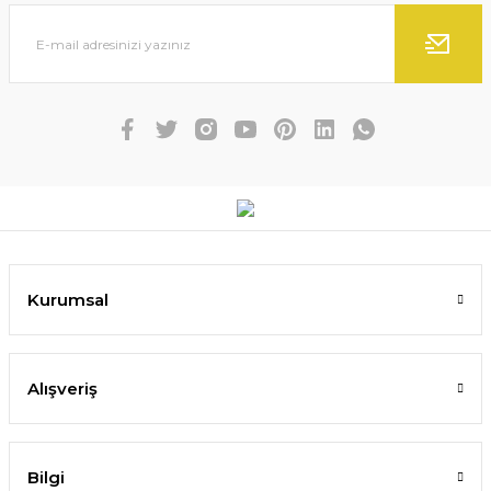
Kurumsal
Alışveriş
Bilgi