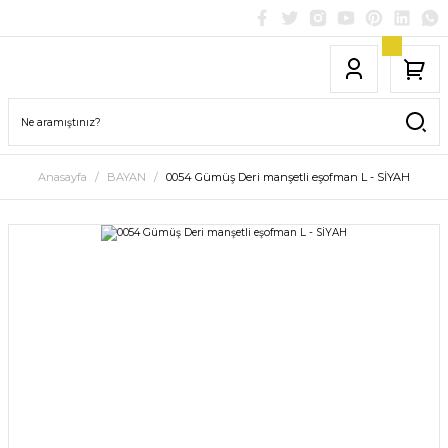
Anasayfa
BAYAN
0054 Gümüş Deri manşetli eşofman L - SİYAH