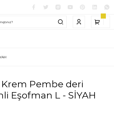
İYAH
 Krem Pembe deri
li Eşofman L - SİYAH