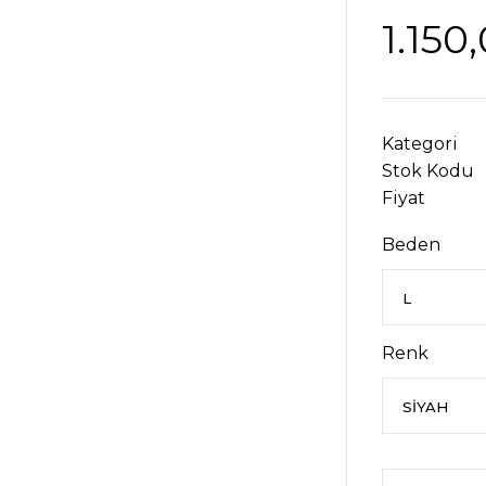
1.150
Kategori
Stok Kodu
Fiyat
Beden
Renk