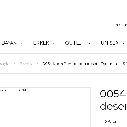
BAYAN
ERKEK
OUTLET
UNİSEX
sayfa
BAYAN
0054 Krem Pembe deri desenli Eşofman L - S
0054
desen
0 Yorum