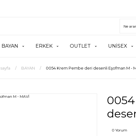
BAYAN
ERKEK
OUTLET
UNİSEX
sayfa
BAYAN
0054 Krem Pembe deri desenli Eşofman M - 
0054
dese
0 Yorum