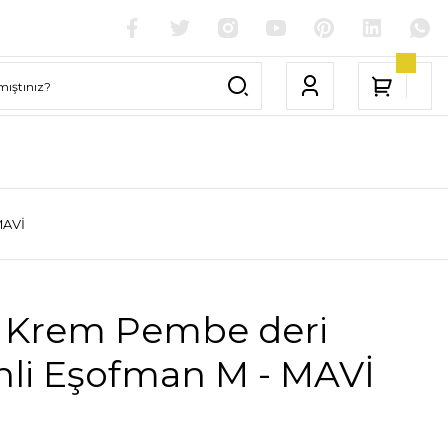
MAVİ
 Krem Pembe deri
nli Eşofman M - MAVİ