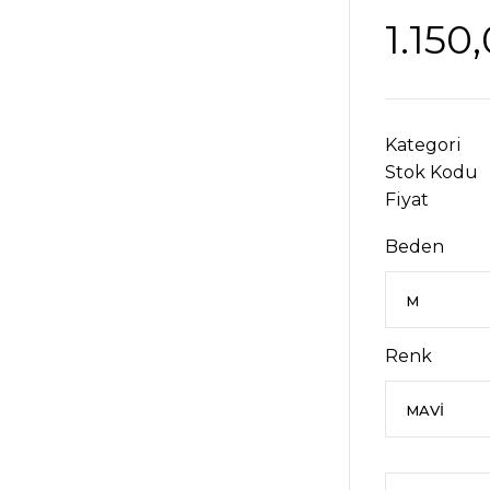
1.150
Kategori
Stok Kodu
Fiyat
Beden
Renk