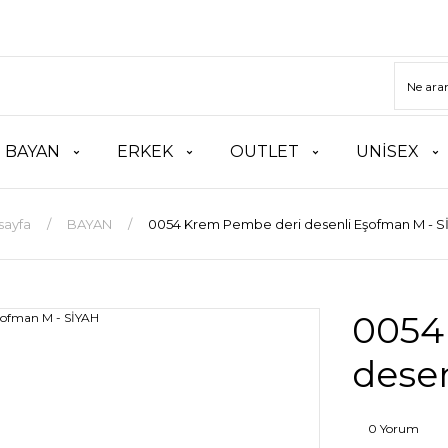
BAYAN
ERKEK
OUTLET
UNİSEX
sayfa
BAYAN
0054 Krem Pembe deri desenli Eşofman M - S
0054
dese
0 Yorum