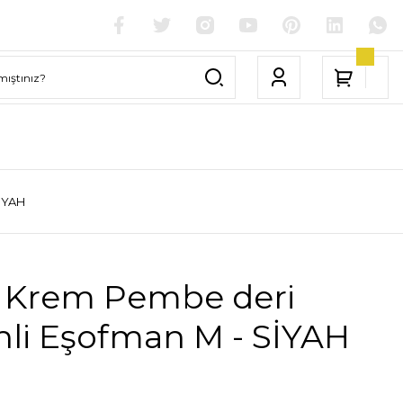
İYAH
 Krem Pembe deri
nli Eşofman M - SİYAH