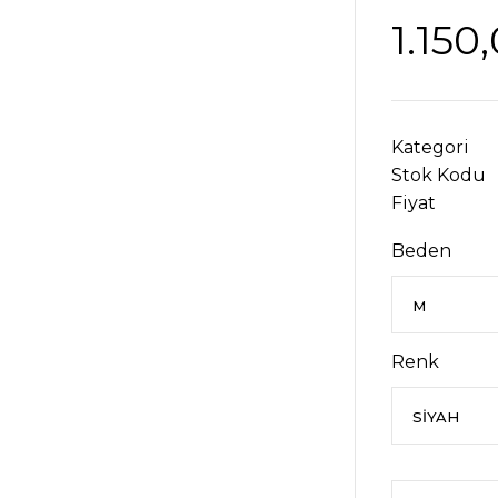
1.150
Kategori
Stok Kodu
Fiyat
Beden
Renk