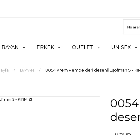
BAYAN
ERKEK
OUTLET
UNİSEX
ayfa
BAYAN
0054 Krem Pembe deri desenli Eşofman S - KI
0054
desen
0 Yorum