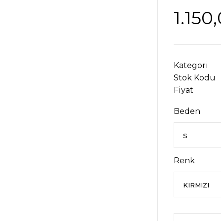
1.150
Kategori
Stok Kodu
Fiyat
Beden
Renk