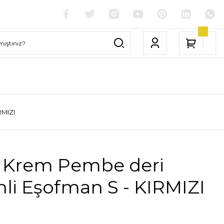
RMIZI
 Krem Pembe deri
li Eşofman S - KIRMIZI