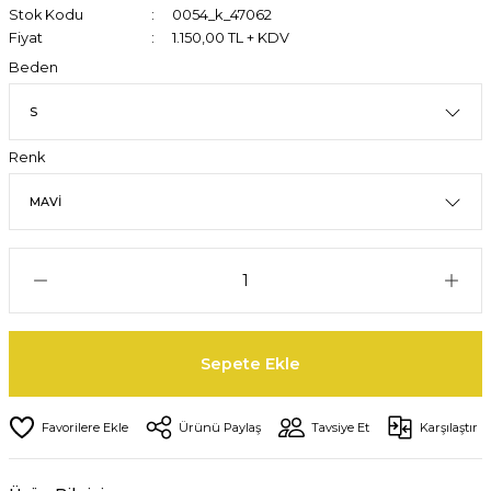
Stok Kodu
0054_k_47062
Fiyat
1.150,00 TL + KDV
Beden
Renk
Sepete Ekle
Ürünü Paylaş
Tavsiye Et
Karşılaştır