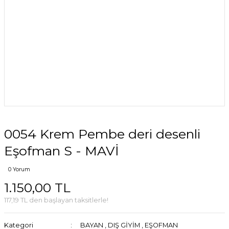
0054 Krem Pembe deri desenli
Eşofman S - MAVİ
0 Yorum
1.150,00 TL
117,19 TL den başlayan taksitlerle!
Kategori
BAYAN
,
DIŞ GİYİM
,
EŞOFMAN