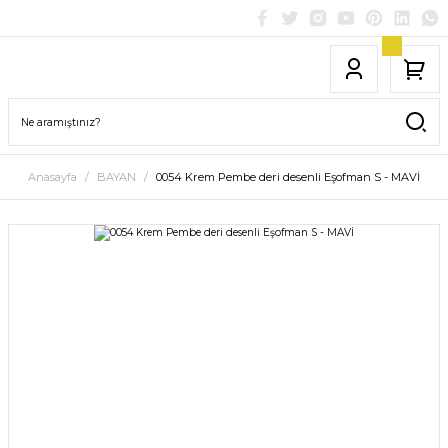
Anasayfa
BAYAN
0054 Krem Pembe deri desenli Eşofman S - MAVİ