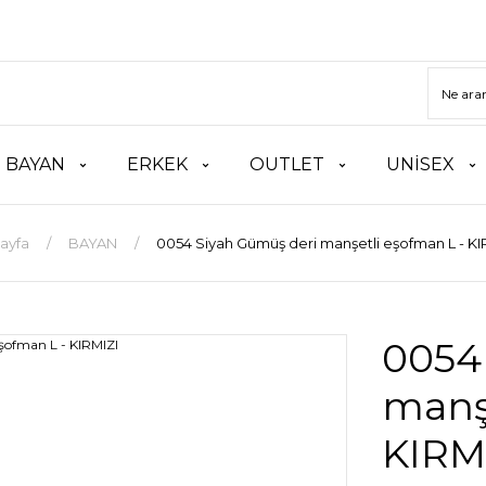
BAYAN
ERKEK
OUTLET
UNİSEX
ayfa
BAYAN
0054 Siyah Gümüş deri manşetli eşofman L - KI
0054
manşe
KIRM