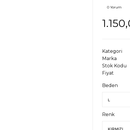
0 Yorum
1.150
Kategori
Marka
Stok Kodu
Fiyat
Beden
Renk