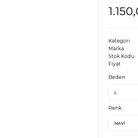
1.150
Kategori
Marka
Stok Kodu
Fiyat
Beden
Renk