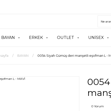
BAYAN
ERKEK
OUTLET
UNİSEX
sayfa
BAYAN
0054 Siyah Gümüş deri manşetli eşofman L - 
0054
manş
0 Yorum