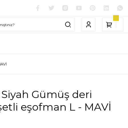
MAVİ
 Siyah Gümüş deri
etli eşofman L - MAVİ