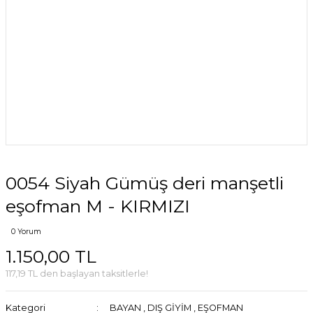
0054 Siyah Gümüş deri manşetli
eşofman M - KIRMIZI
0 Yorum
1.150,00 TL
117,19 TL den başlayan taksitlerle!
Kategori
BAYAN
,
DIŞ GİYİM
,
EŞOFMAN