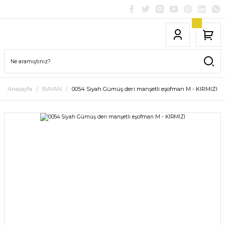
Anasayfa
BAYAN
0054 Siyah Gümüş deri manşetli eşofman M - KIRMIZI