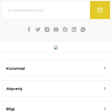
Kurumsal
Alışveriş
Bilgi