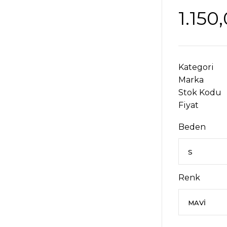
1.150
Kategori
Marka
Stok Kodu
Fiyat
Beden
Renk