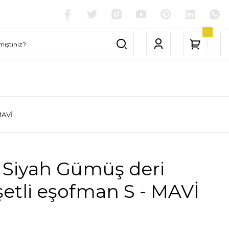
MAVİ
 Siyah Gümüş deri
etli eşofman S - MAVİ