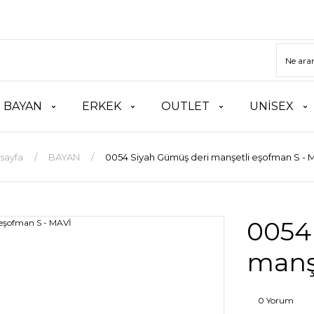
BAYAN
ERKEK
OUTLET
UNİSEX
sayfa
BAYAN
0054 Siyah Gümüş deri manşetli eşofman S - 
0054
manş
0 Yorum