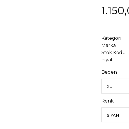
1.150
Kategori
Marka
Stok Kodu
Fiyat
Beden
Renk