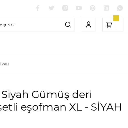
SİYAH
 Siyah Gümüş deri
etli eşofman XL - SİYAH