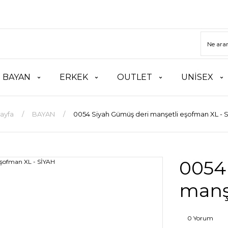
BAYAN
ERKEK
OUTLET
UNİSEX
ayfa
BAYAN
0054 Siyah Gümüş deri manşetli eşofman XL - 
0054
manş
0 Yorum