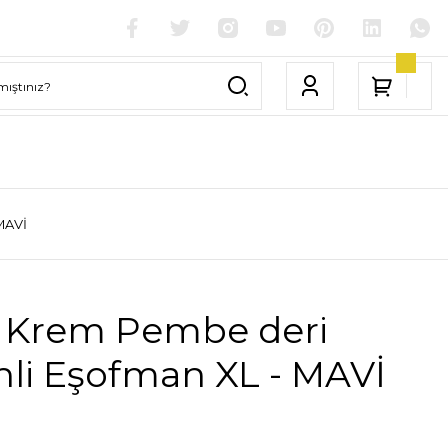
MAVİ
 Krem Pembe deri
nli Eşofman XL - MAVİ