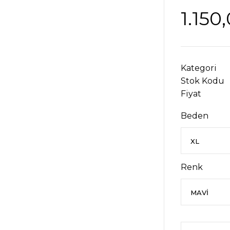
1.150
Kategori
Stok Kodu
Fiyat
Beden
Renk