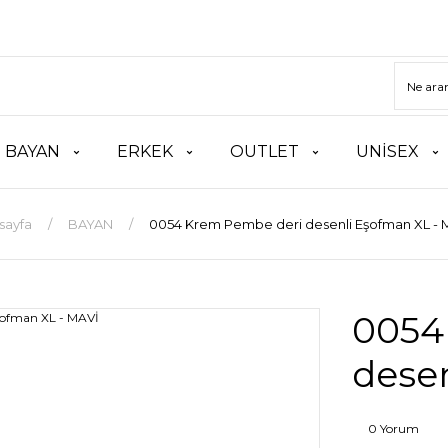
BAYAN
ERKEK
OUTLET
UNİSEX
sayfa
BAYAN
0054 Krem Pembe deri desenli Eşofman XL - 
0054
dese
0 Yorum