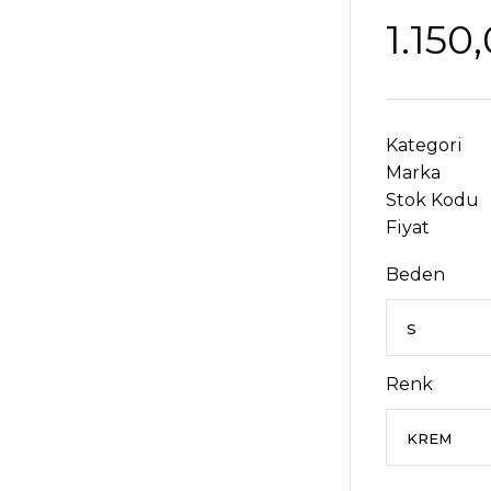
1.150
Kategori
Marka
Stok Kodu
Fiyat
Beden
Renk