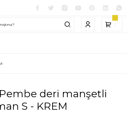
EM
Pembe deri manşetli
man S - KREM