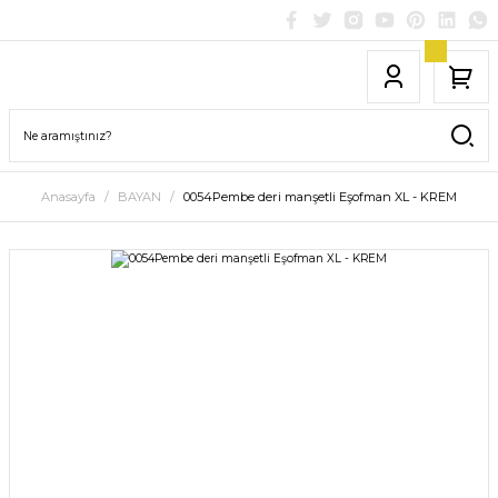
Anasayfa
BAYAN
0054Pembe deri manşetli Eşofman XL - KREM