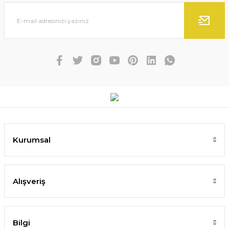
Kurumsal
Alışveriş
Bilgi