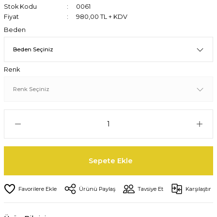
Stok Kodu
0061
Fiyat
980,00 TL + KDV
Beden
Renk
Sepete Ekle
Ürünü Paylaş
Tavsiye Et
Karşılaştır