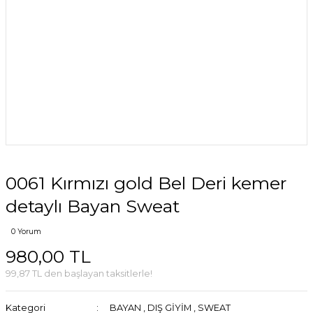
0061 Kırmızı gold Bel Deri kemer
detaylı Bayan Sweat
0 Yorum
980,00 TL
99,87 TL den başlayan taksitlerle!
Kategori
BAYAN
,
DIŞ GİYİM
,
SWEAT