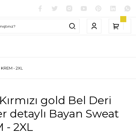
t KREM - 2XL
Kırmızı gold Bel Deri
r detaylı Bayan Sweat
 - 2XL