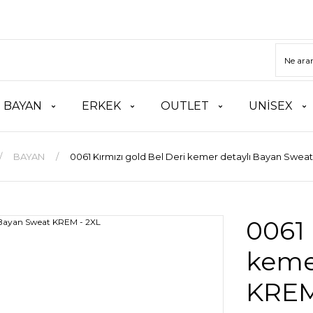
BAYAN
ERKEK
OUTLET
UNİSEX
BAYAN
0061 Kırmızı gold Bel Deri kemer detaylı Bayan Swea
0061 
keme
KREM