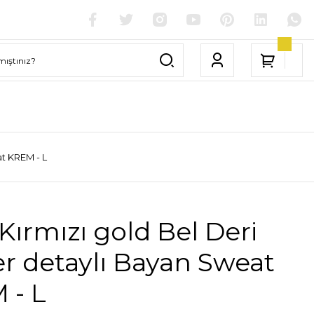
at KREM - L
Kırmızı gold Bel Deri
r detaylı Bayan Sweat
 - L