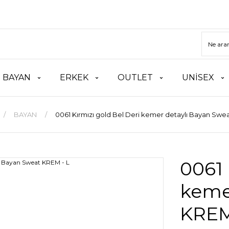
BAYAN
ERKEK
OUTLET
UNİSEX
BAYAN
0061 Kırmızı gold Bel Deri kemer detaylı Bayan Swe
0061 
keme
KREM