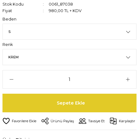
Stok Kodu
0061_87038
Fiyat
980,00 TL + KDV
Beden
Renk
Sepete Ekle
Ürünü Paylaş
Tavsiye Et
Karşılaştır