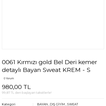
0061 Kırmızı gold Bel Deri kemer
detaylı Bayan Sweat KREM - S
0 Yorum
980,00 TL
99,87 TL den başlayan taksitlerle!
Kategori
BAYAN
,
DIŞ GİYİM
,
SWEAT