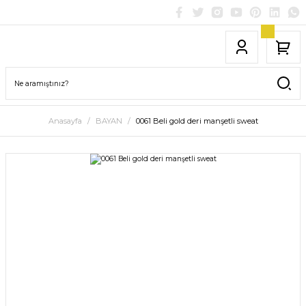
Anasayfa
BAYAN
0061 Beli gold deri manşetli sweat