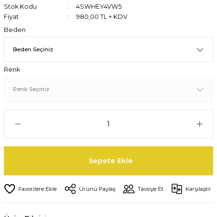
Stok Kodu
4SWHEY4VW5
Fiyat
980,00 TL + KDV
Beden
Renk
Sepete Ekle
Ürünü Paylaş
Tavsiye Et
Karşılaştır