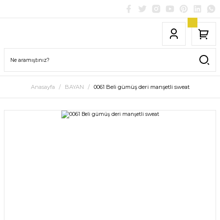
Anasayfa
BAYAN
0061 Beli gümüş deri manşetli sweat