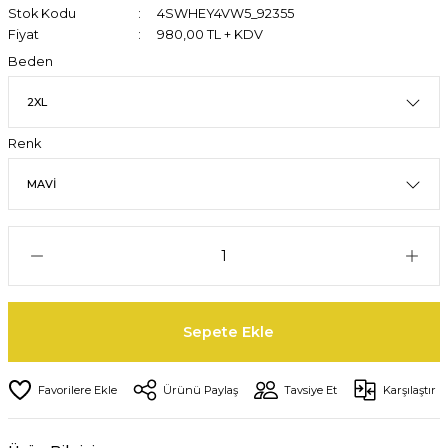
Stok Kodu
4SWHEY4VW5_92355
Fiyat
980,00 TL + KDV
Beden
Renk
Sepete Ekle
Ürünü Paylaş
Tavsiye Et
Karşılaştır