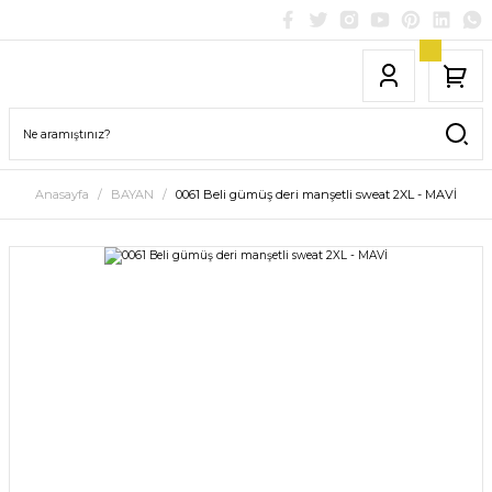
Anasayfa
BAYAN
0061 Beli gümüş deri manşetli sweat 2XL - MAVİ