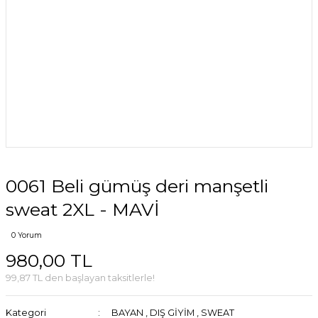
0061 Beli gümüş deri manşetli
sweat 2XL - MAVİ
0 Yorum
980,00 TL
99,87 TL den başlayan taksitlerle!
Kategori
BAYAN
,
DIŞ GİYİM
,
SWEAT