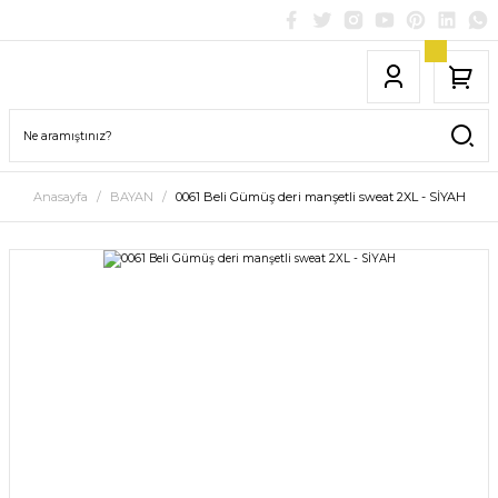
Anasayfa
BAYAN
0061 Beli Gümüş deri manşetli sweat 2XL - SİYAH