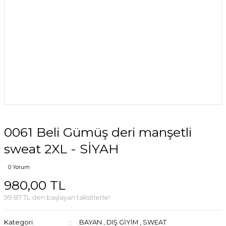
0061 Beli Gümüş deri manşetli
sweat 2XL - SİYAH
0 Yorum
980,00 TL
99,87 TL den başlayan taksitlerle!
Kategori
BAYAN
,
DIŞ GİYİM
,
SWEAT