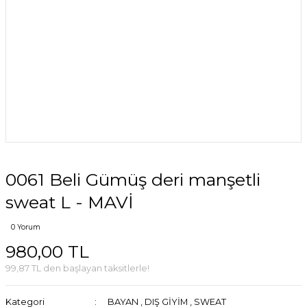
0061 Beli Gümüş deri manşetli
sweat L - MAVİ
0 Yorum
980,00 TL
99,87 TL den başlayan taksitlerle!
Kategori
BAYAN
,
DIŞ GİYİM
,
SWEAT