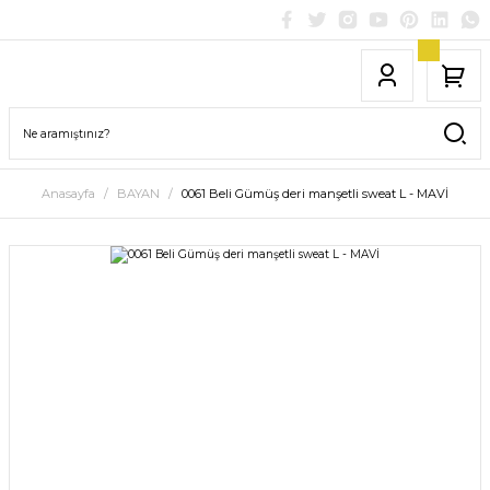
Anasayfa
BAYAN
0061 Beli Gümüş deri manşetli sweat L - MAVİ