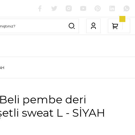
YAH
Beli pembe deri
tli sweat L - SİYAH